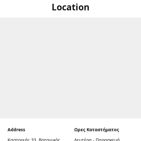
Location
Address
Ωρες Καταστήματος
Καστοριάς 33, Βοτανικός,
Δευτέρα - Παρασκευή