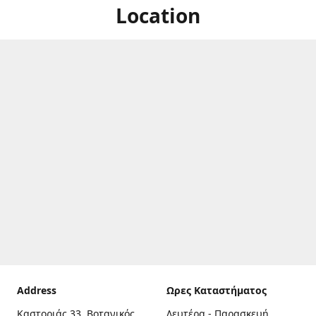
Location
Address
Ωρες Καταστήματος
Καστοριάς 33, Βοτανικός,
Δευτέρα - Παρασκευή