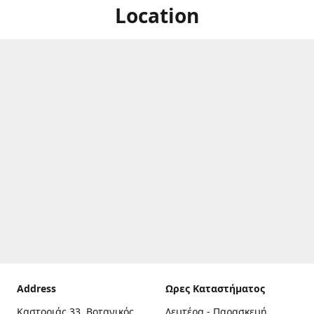
Location
Address
Ωρες Καταστήματος
Καστοριάς 33, Βοτανικός,
Δευτέρα - Παρασκευή