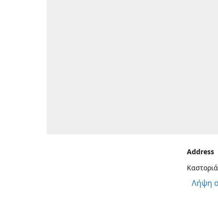
Address
Καστοριά
Λήψη 