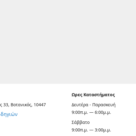
Ωρες Καταστήματος
ς 33, Βοτανικός, 10447
Δευτέρα - Παρασκευή
9:00π.μ. — 6:00μ.μ.
οδηγιών
Σάββατο
9:00π.μ. — 3:00μ.μ.