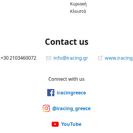
Κυριακή
Κλειστά
Contact us
+30 2103460072
info@iracing.gr
www.iracing
Connect with us
iracingreece
@iracing_greece
YouTube