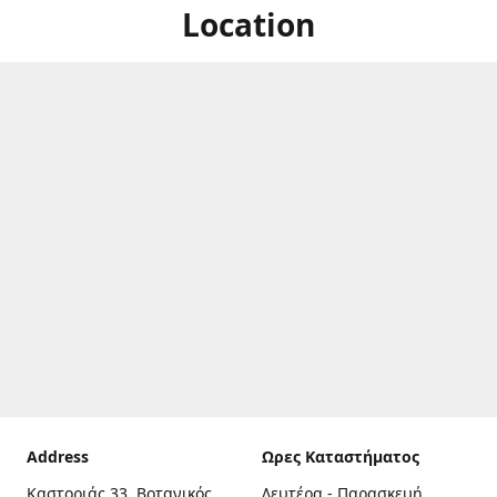
Location
Address
Ωρες Καταστήματος
Καστοριάς 33, Βοτανικός,
Δευτέρα - Παρασκευή