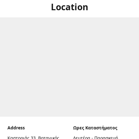
Location
Address
Ωρες Καταστήματος
Καστοριάς 33, Βοτανικός,
Δευτέρα - Παρασκευή