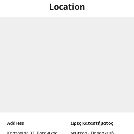
Location
Address
Ωρες Καταστήματος
Καστοριάς 33, Βοτανικός,
Δευτέρα - Παρασκευή