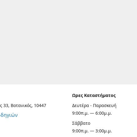
Ωρες Καταστήματος
ς 33, Βοτανικός, 10447
Δευτέρα - Παρασκευή
9:00π.μ. — 6:00μ.μ.
οδηγιών
Σάββατο
9:00π.μ. — 3:00μ.μ.