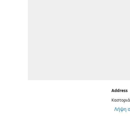
Address
Καστοριά
Λήψη 