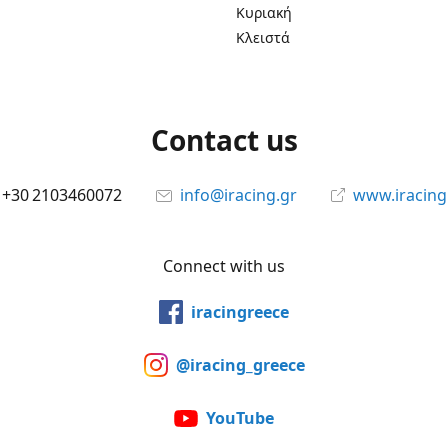
Κυριακή
Κλειστά
Contact us
+30 2103460072
info@iracing.gr
www.iracing
Connect with us
iracingreece
@iracing_greece
YouTube