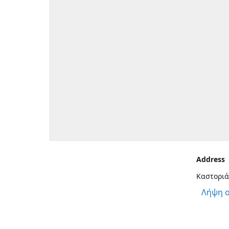
Address
Καστοριά
Λήψη 