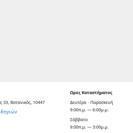
Ωρες Καταστήματος
ς 33, Βοτανικός, 10447
Δευτέρα - Παρασκευή
9:00π.μ. — 6:00μ.μ.
οδηγιών
Σάββατο
9:00π.μ. — 3:00μ.μ.