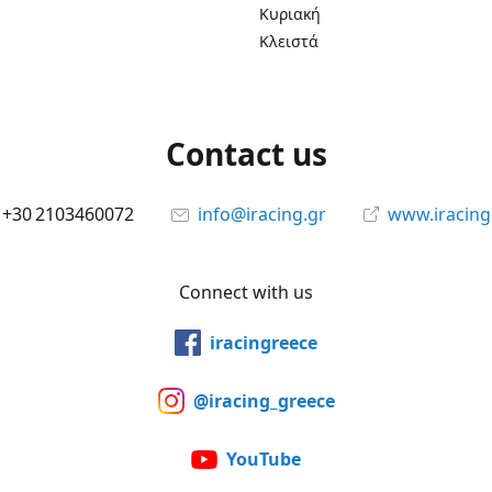
Κυριακή
Κλειστά
Contact us
+30 2103460072
info@iracing.gr
www.iracing
Connect with us
iracingreece
@iracing_greece
YouTube