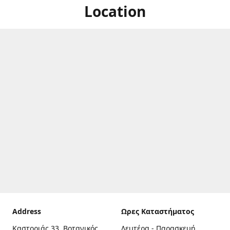
Location
Address
Ωρες Καταστήματος
Καστοριάς 33, Βοτανικός,
Δευτέρα - Παρασκευή