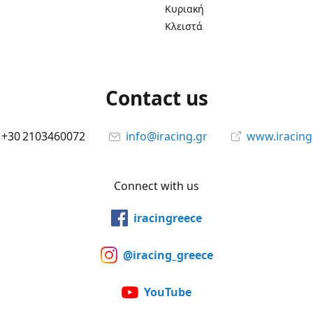
Κυριακή
Κλειστά
Contact us
+30 2103460072
info@iracing.gr
www.iracing
Connect with us
iracingreece
@iracing_greece
YouTube