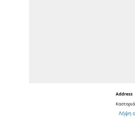
Address
Καστοριά
Λήψη 