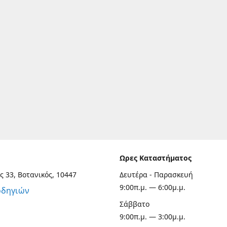
Ωρες Καταστήματος
ς 33, Βοτανικός, 10447
Δευτέρα - Παρασκευή
9:00π.μ. — 6:00μ.μ.
οδηγιών
Σάββατο
9:00π.μ. — 3:00μ.μ.