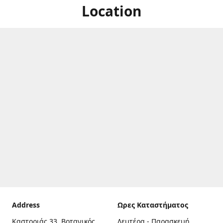
Location
Address
Ωρες Καταστήματος
Καστοριάς 33, Βοτανικός,
Δευτέρα - Παρασκευή