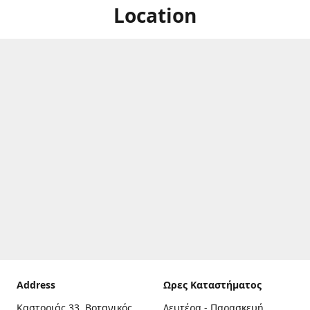
Location
Address
Ωρες Καταστήματος
Καστοριάς 33, Βοτανικός,
Δευτέρα - Παρασκευή