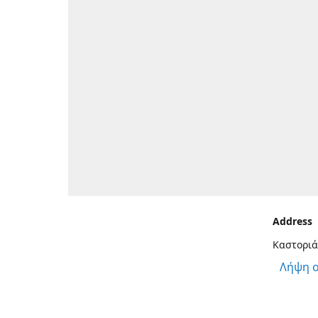
Address
Καστοριά
Λήψη 