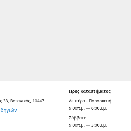
Ωρες Καταστήματος
ς 33, Βοτανικός, 10447
Δευτέρα - Παρασκευή
9:00π.μ. — 6:00μ.μ.
οδηγιών
Σάββατο
9:00π.μ. — 3:00μ.μ.