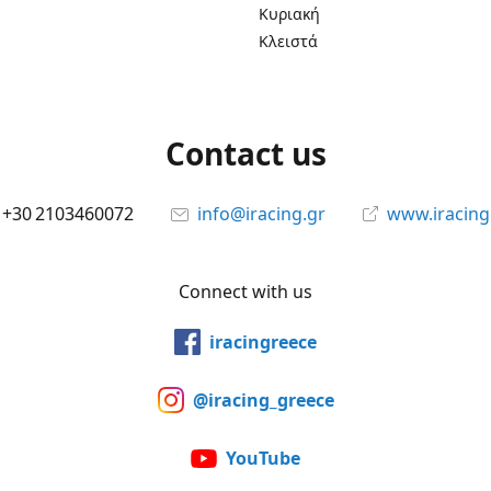
Κυριακή
Κλειστά
Contact us
+30 2103460072
info@iracing.gr
www.iracing
Connect with us
iracingreece
@iracing_greece
YouTube