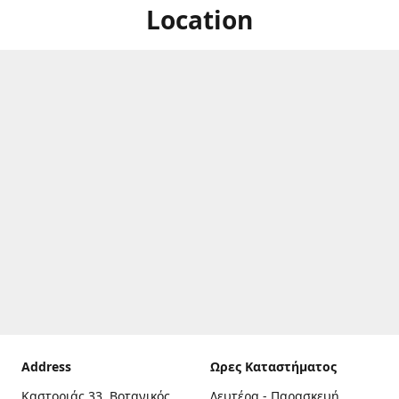
Location
Address
Ωρες Καταστήματος
Καστοριάς 33, Βοτανικός,
Δευτέρα - Παρασκευή