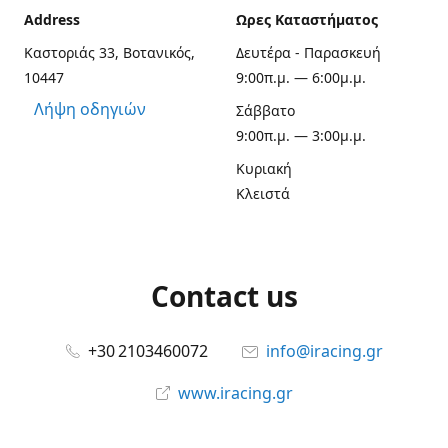
Address
Ωρες Καταστήματος
Καστοριάς 33, Βοτανικός,
Δευτέρα - Παρασκευή
10447
9:00π.μ. — 6:00μ.μ.
Λήψη οδηγιών
Σάββατο
9:00π.μ. — 3:00μ.μ.
Κυριακή
Κλειστά
Contact us
+30 2103460072
info@iracing.gr
www.iracing.gr