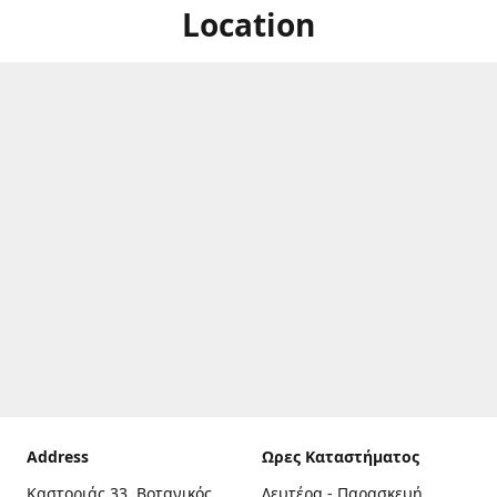
Location
Address
Ωρες Καταστήματος
Καστοριάς 33, Βοτανικός,
Δευτέρα - Παρασκευή