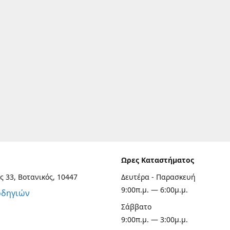
Ωρες Καταστήματος
ς 33, Βοτανικός, 10447
Δευτέρα - Παρασκευή
9:00π.μ. — 6:00μ.μ.
οδηγιών
Σάββατο
9:00π.μ. — 3:00μ.μ.