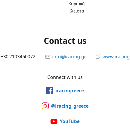
Κυριακή
Κλειστά
Contact us
+30 2103460072
info@iracing.gr
www.iracing
Connect with us
iracingreece
@iracing_greece
YouTube