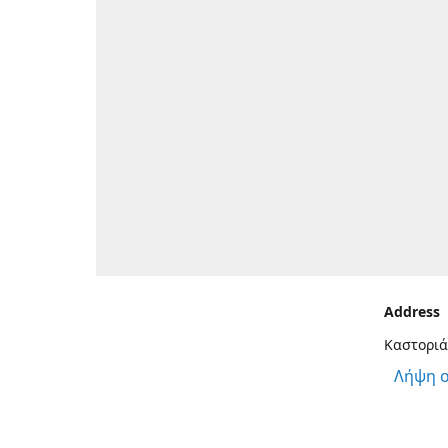
Address
Καστοριά
Λήψη 