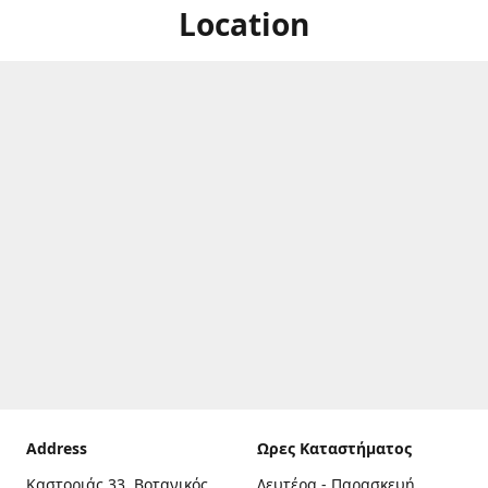
Location
Address
Ωρες Καταστήματος
Καστοριάς 33, Βοτανικός,
Δευτέρα - Παρασκευή