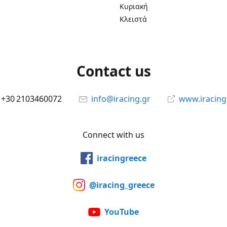
Κυριακή
Κλειστά
Contact us
+30 2103460072
info@iracing.gr
www.iracing
Connect with us
iracingreece
@iracing_greece
YouTube