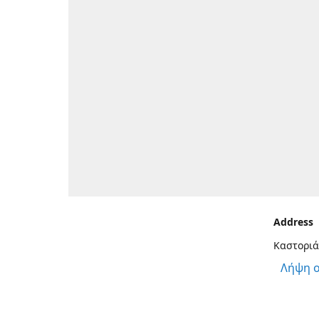
Address
Καστοριά
Λήψη 