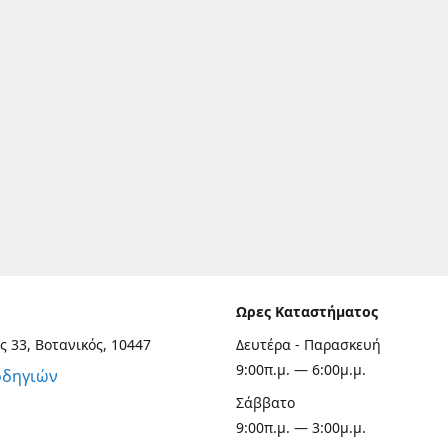
Ωρες Καταστήματος
ς 33, Βοτανικός, 10447
Δευτέρα - Παρασκευή
9:00π.μ. — 6:00μ.μ.
οδηγιών
Σάββατο
9:00π.μ. — 3:00μ.μ.