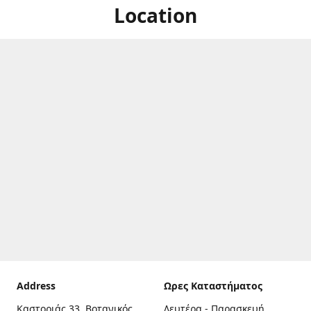
Location
Address
Ωρες Καταστήματος
Καστοριάς 33, Βοτανικός,
Δευτέρα - Παρασκευή