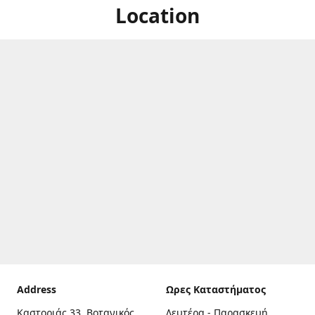
Location
Address
Ωρες Καταστήματος
Καστοριάς 33, Βοτανικός,
Δευτέρα - Παρασκευή