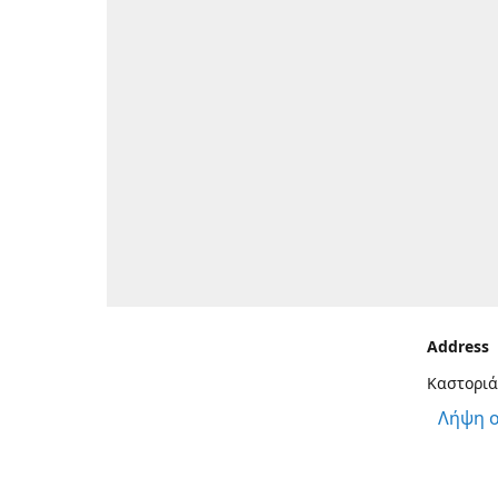
Address
Καστοριά
Λήψη 