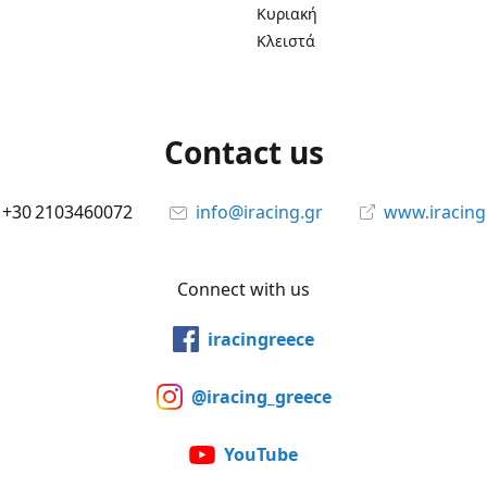
Κυριακή
Κλειστά
Contact us
+30 2103460072
info@iracing.gr
www.iracing
Connect with us
iracingreece
@iracing_greece
YouTube