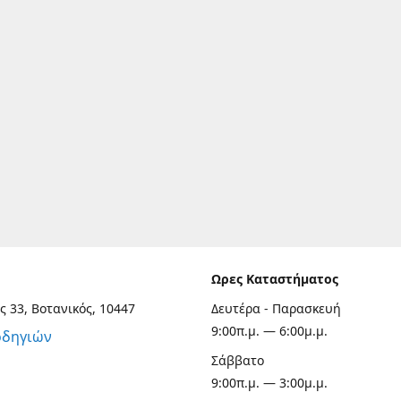
Ωρες Καταστήματος
ς 33, Βοτανικός, 10447
Δευτέρα - Παρασκευή
9:00π.μ. — 6:00μ.μ.
οδηγιών
Σάββατο
9:00π.μ. — 3:00μ.μ.