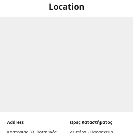
Location
Address
Ωρες Καταστήματος
Καστοριάς 33, Βοτανικός,
Δευτέρα - Παρασκευή