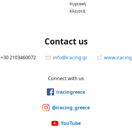
Κυριακή
Κλειστά
Contact us
+30 2103460072
info@iracing.gr
www.iracing
Connect with us
iracingreece
@iracing_greece
YouTube