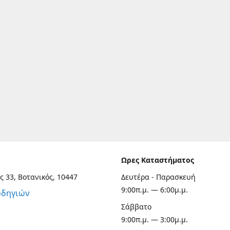
Ωρες Καταστήματος
ς 33, Βοτανικός, 10447
Δευτέρα - Παρασκευή
9:00π.μ. — 6:00μ.μ.
οδηγιών
Σάββατο
9:00π.μ. — 3:00μ.μ.