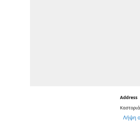
Address
Καστοριά
Λήψη 