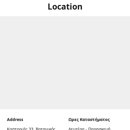
Location
Address
Ωρες Καταστήματος
Καστοριάς 33, Βοτανικός,
Δευτέρα - Παρασκευή