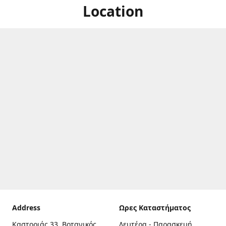
Location
Address
Ωρες Καταστήματος
Καστοριάς 33, Βοτανικός,
Δευτέρα - Παρασκευή