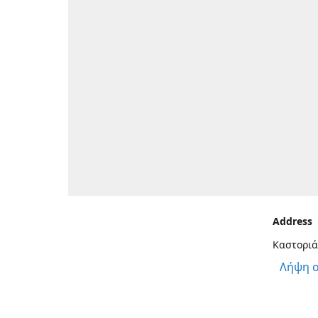
Address
Καστοριά
Λήψη 