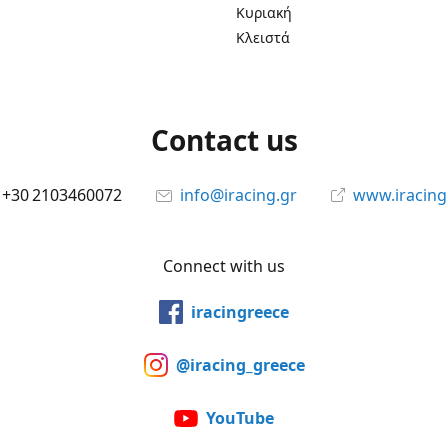
Κυριακή
Κλειστά
Contact us
+30 2103460072
info@iracing.gr
www.iracing
Connect with us
iracingreece
@iracing_greece
YouTube