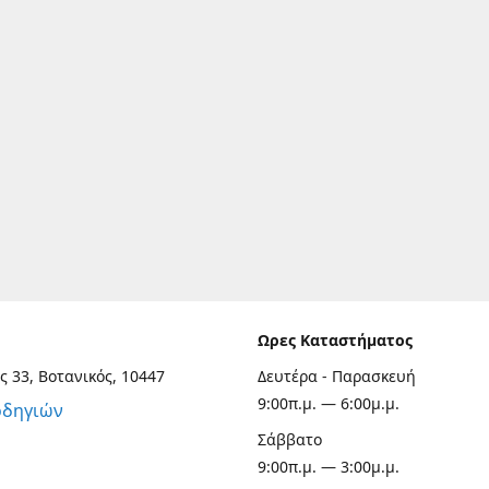
Ωρες Καταστήματος
ς 33, Βοτανικός, 10447
Δευτέρα - Παρασκευή
9:00π.μ. — 6:00μ.μ.
οδηγιών
Σάββατο
9:00π.μ. — 3:00μ.μ.