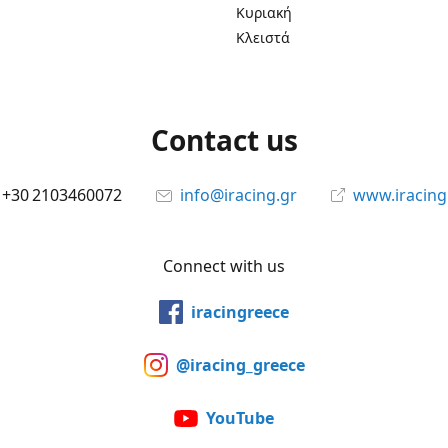
Κυριακή
Κλειστά
Contact us
+30 2103460072
info@iracing.gr
www.iracing
Connect with us
iracingreece
@iracing_greece
YouTube