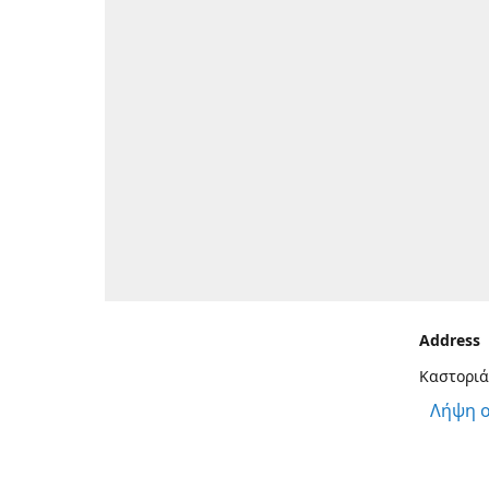
Address
Καστοριά
Λήψη 