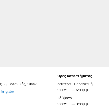
Ωρες Καταστήματος
ς 33, Βοτανικός, 10447
Δευτέρα - Παρασκευή
9:00π.μ. — 6:00μ.μ.
οδηγιών
Σάββατο
9:00π.μ. — 3:00μ.μ.