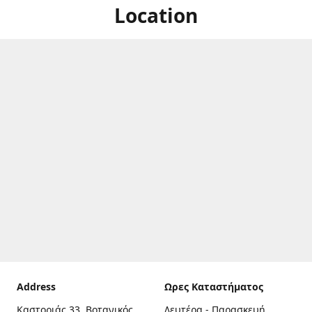
Location
Address
Ωρες Καταστήματος
Καστοριάς 33, Βοτανικός,
Δευτέρα - Παρασκευή