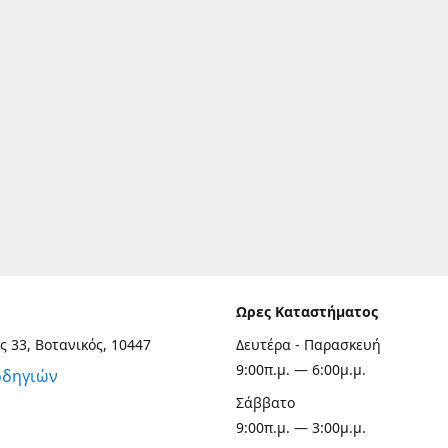
Ωρες Καταστήματος
ς 33, Βοτανικός, 10447
Δευτέρα - Παρασκευή
9:00π.μ. — 6:00μ.μ.
οδηγιών
Σάββατο
9:00π.μ. — 3:00μ.μ.