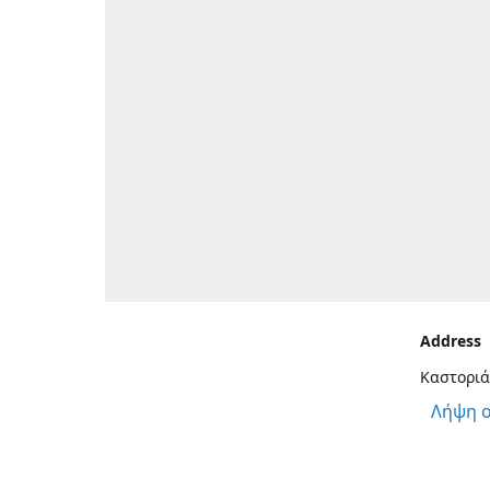
Address
Καστοριά
Λήψη 