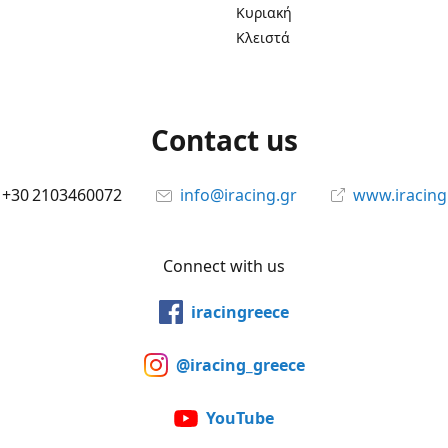
Κυριακή
Κλειστά
Contact us
+30 2103460072
info@iracing.gr
www.iracing
Connect with us
iracingreece
@iracing_greece
YouTube