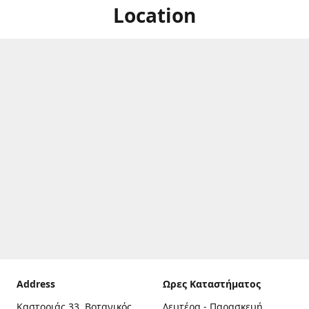
Location
Address
Ωρες Καταστήματος
Καστοριάς 33, Βοτανικός,
Δευτέρα - Παρασκευή