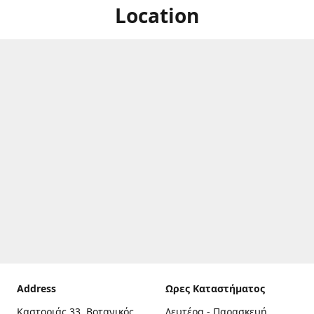
Location
Address
Ωρες Καταστήματος
Καστοριάς 33, Βοτανικός,
Δευτέρα - Παρασκευή