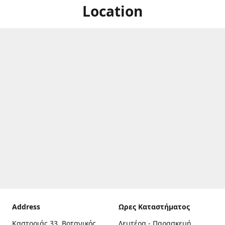
Location
Address
Ωρες Καταστήματος
Καστοριάς 33, Βοτανικός,
Δευτέρα - Παρασκευή