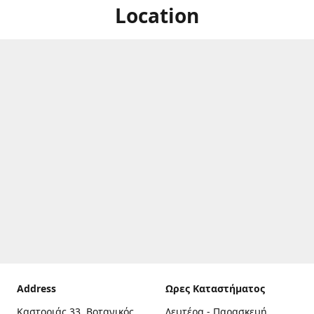
Location
Address
Ωρες Καταστήματος
Καστοριάς 33, Βοτανικός,
Δευτέρα - Παρασκευή