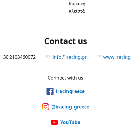
Κυριακή
Κλειστά
Contact us
+30 2103460072
info@iracing.gr
www.iracing
Connect with us
iracingreece
@iracing_greece
YouTube