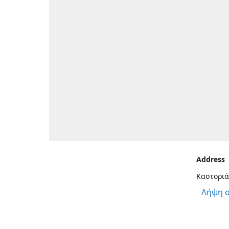
Address
Καστοριά
Λήψη 