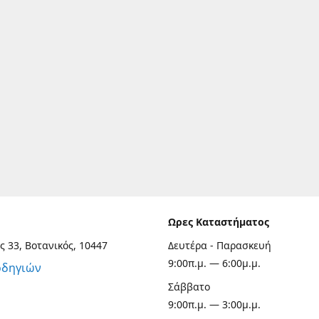
Ωρες Καταστήματος
ς 33, Βοτανικός, 10447
Δευτέρα - Παρασκευή
9:00π.μ. — 6:00μ.μ.
οδηγιών
Σάββατο
9:00π.μ. — 3:00μ.μ.