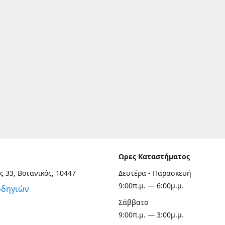
Ωρες Καταστήματος
ς 33, Βοτανικός, 10447
Δευτέρα - Παρασκευή
9:00π.μ. — 6:00μ.μ.
οδηγιών
Σάββατο
9:00π.μ. — 3:00μ.μ.