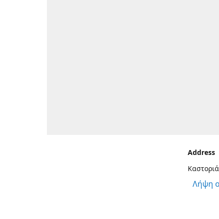
Address
Καστοριά
Λήψη 