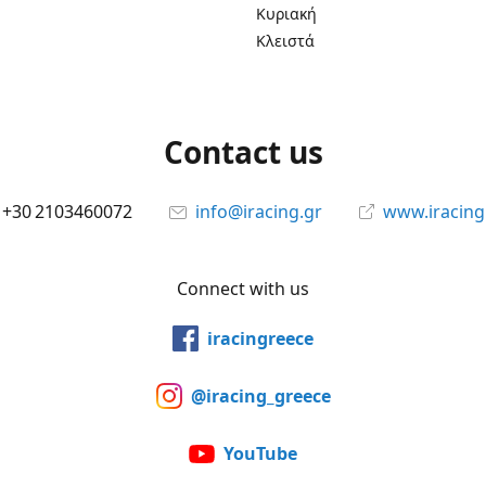
Κυριακή
Κλειστά
Contact us
+30 2103460072
info@iracing.gr
www.iracing
Connect with us
iracingreece
@iracing_greece
YouTube