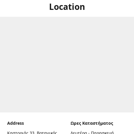
Location
Address
Ωρες Καταστήματος
Καστοριάς 33, Βοτανικός,
Δευτέρα - Παρασκευή