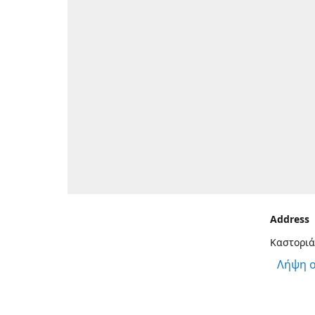
Address
Καστοριά
Λήψη 