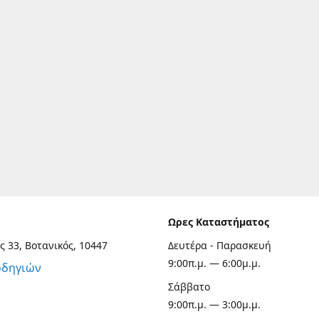
Ωρες Καταστήματος
ς 33, Βοτανικός, 10447
Δευτέρα - Παρασκευή
9:00π.μ. — 6:00μ.μ.
οδηγιών
Σάββατο
9:00π.μ. — 3:00μ.μ.