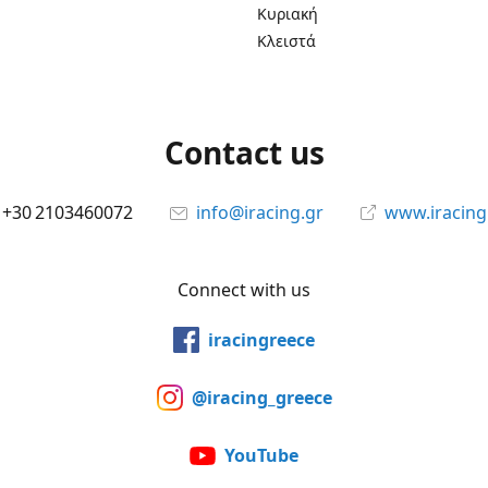
Κυριακή
Κλειστά
Contact us
+30 2103460072
info@iracing.gr
www.iracing
Connect with us
iracingreece
@iracing_greece
YouTube