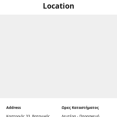
Location
Address
Ωρες Καταστήματος
Καστοριάς 33, Βοτανικός,
Δευτέρα - Παρασκευή