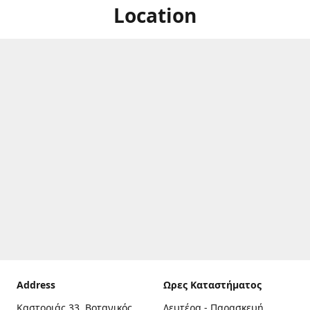
Location
Address
Ωρες Καταστήματος
Καστοριάς 33, Βοτανικός,
Δευτέρα - Παρασκευή