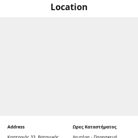
Location
Address
Ωρες Καταστήματος
Καστοριάς 33, Βοτανικός,
Δευτέρα - Παρασκευή