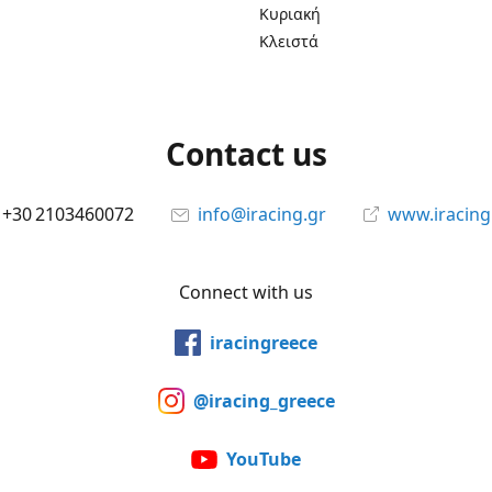
Κυριακή
Κλειστά
Contact us
+30 2103460072
info@iracing.gr
www.iracing
Connect with us
iracingreece
@iracing_greece
YouTube