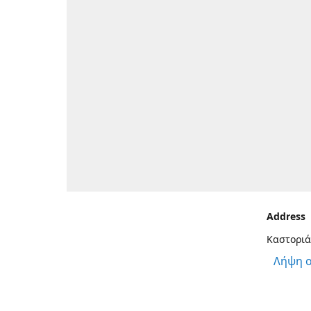
Address
Καστοριά
Λήψη 