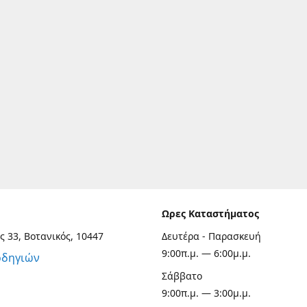
Ωρες Καταστήματος
ς 33, Βοτανικός, 10447
Δευτέρα - Παρασκευή
9:00π.μ. — 6:00μ.μ.
οδηγιών
Σάββατο
9:00π.μ. — 3:00μ.μ.