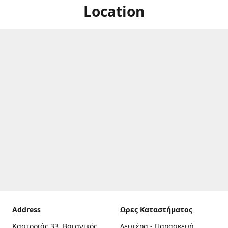
Location
Address
Ωρες Καταστήματος
Καστοριάς 33, Βοτανικός,
Δευτέρα - Παρασκευή