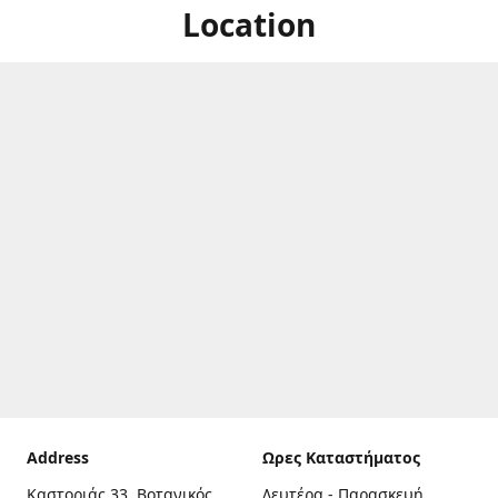
Location
Address
Ωρες Καταστήματος
Καστοριάς 33, Βοτανικός,
Δευτέρα - Παρασκευή