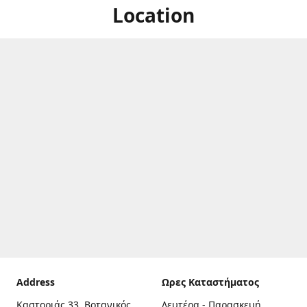
Location
Address
Ωρες Καταστήματος
Καστοριάς 33, Βοτανικός,
Δευτέρα - Παρασκευή