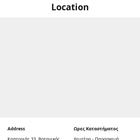
Location
Address
Ωρες Καταστήματος
Καστοριάς 33, Βοτανικός,
Δευτέρα - Παρασκευή