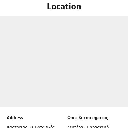
Location
Address
Ωρες Καταστήματος
Καστοριάς 33, Βοτανικός,
Δευτέρα - Παρασκευή