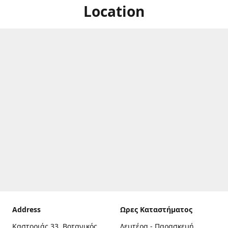
Location
Address
Ωρες Καταστήματος
Καστοριάς 33, Βοτανικός,
Δευτέρα - Παρασκευή