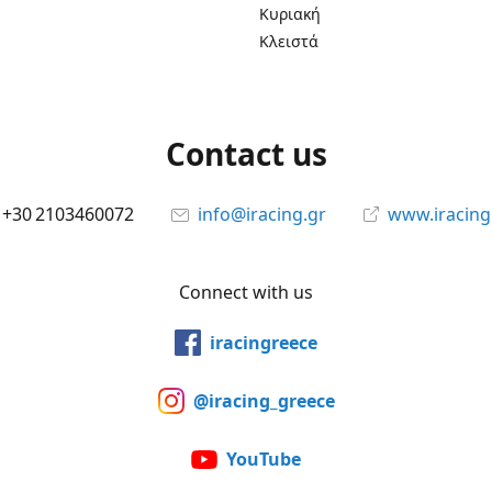
Κυριακή
Κλειστά
Contact us
+30 2103460072
info@iracing.gr
www.iracing
Connect with us
iracingreece
@iracing_greece
YouTube