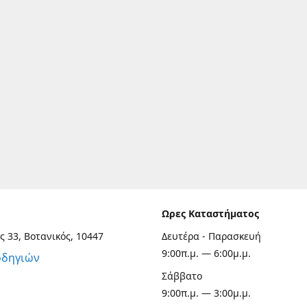
Ωρες Καταστήματος
ς 33, Βοτανικός, 10447
Δευτέρα - Παρασκευή
9:00π.μ. — 6:00μ.μ.
οδηγιών
Σάββατο
9:00π.μ. — 3:00μ.μ.