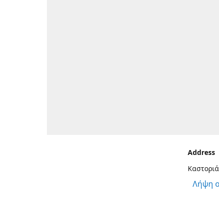
Address
Καστοριά
Λήψη 